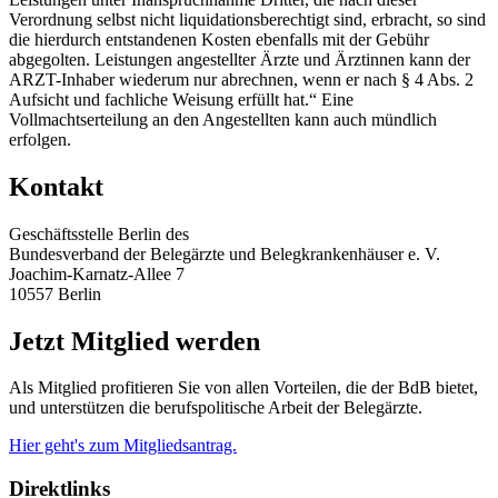
Verordnung selbst nicht liquidationsberechtigt sind, erbracht, so sind
die hierdurch entstandenen Kosten ebenfalls mit der Gebühr
abgegolten. Leistungen angestellter Ärzte und Ärztinnen kann der
ARZT-Inhaber wiederum nur abrechnen, wenn er nach § 4 Abs. 2
Aufsicht und fachliche Weisung erfüllt hat.“ Eine
Vollmachtserteilung an den Angestellten kann auch mündlich
erfolgen.
Kontakt
Geschäftsstelle Berlin des
Bundesverband der Belegärzte und Belegkrankenhäuser e. V.
Joachim-Karnatz-Allee 7
10557 Berlin
Jetzt Mitglied werden
Als Mitglied profitieren Sie von allen Vorteilen, die der BdB bietet,
und unterstützen die berufspolitische Arbeit der Belegärzte.
Hier geht's zum Mitgliedsantrag.
Direktlinks