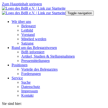
Zum Hauptinhalt springen
Toggle navigation
Wir über uns
Belegarzt
Leitbild
Vorstand
Mitglied werden
Satzung
Rund um das Belegarztwesen
BdB informiert
Artikel, Studien & Stellungnahmen
Pressemitteilungen
Positionen
Vorteile des Belegarztes
Forderungen
Service
Suche
Datenschutz
Impressum
Kontakt
Sie sind hier: