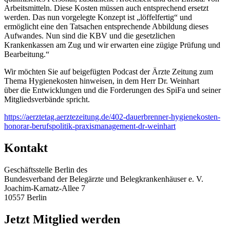
Arbeitsmitteln. Diese Kosten müssen auch entsprechend ersetzt
werden. Das nun vorgelegte Konzept ist „löffelfertig“ und
ermöglicht eine den Tatsachen entsprechende Abbildung dieses
Aufwandes. Nun sind die KBV und die gesetzlichen
Krankenkassen am Zug und wir erwarten eine zügige Prüfung und
Bearbeitung.“
Wir möchten Sie auf beigefügten Podcast der Ärzte Zeitung zum
Thema Hygienekosten hinweisen, in dem Herr Dr. Weinhart
über die Entwicklungen und die Forderungen des SpiFa und seiner
Mitgliedsverbände spricht.
https://aerztetag.aerztezeitung.de/402-dauerbrenner-hygienekosten-
honorar-berufspolitik-praxismanagement-dr-weinhart
Kontakt
Geschäftsstelle Berlin des
Bundesverband der Belegärzte und Belegkrankenhäuser e. V.
Joachim-Karnatz-Allee 7
10557 Berlin
Jetzt Mitglied werden