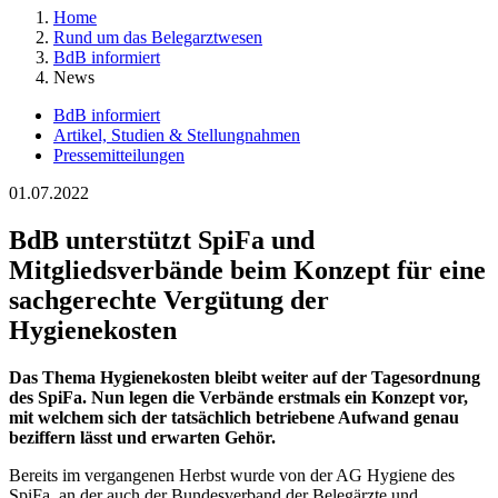
Home
Rund um das Belegarztwesen
BdB informiert
News
BdB informiert
Artikel, Studien & Stellungnahmen
Pressemitteilungen
01.07.2022
BdB unterstützt SpiFa und
Mitgliedsverbände beim Konzept für eine
sachgerechte Vergütung der
Hygienekosten
Das Thema Hygienekosten bleibt weiter auf der Tagesordnung
des SpiFa. Nun legen die Verbände erstmals ein Konzept vor,
mit welchem sich der tatsächlich betriebene Aufwand genau
beziffern lässt und erwarten Gehör.
Bereits im vergangenen Herbst wurde von der AG Hygiene des
SpiFa, an der auch der Bundesverband der Belegärzte und