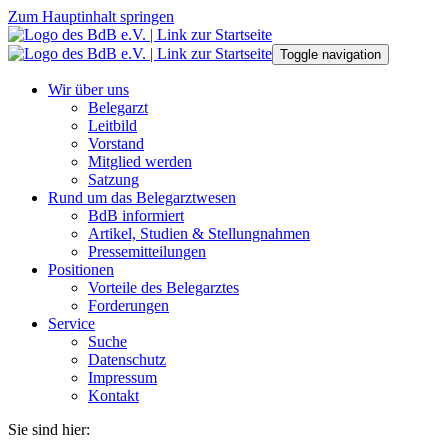
Zum Hauptinhalt springen
Toggle navigation
Wir über uns
Belegarzt
Leitbild
Vorstand
Mitglied werden
Satzung
Rund um das Belegarztwesen
BdB informiert
Artikel, Studien & Stellungnahmen
Pressemitteilungen
Positionen
Vorteile des Belegarztes
Forderungen
Service
Suche
Datenschutz
Impressum
Kontakt
Sie sind hier: